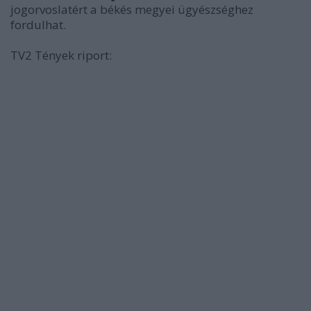
jogorvoslatért a békés megyei ügyészséghez
fordulhat.
TV2 Tények riport: