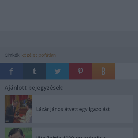
Címkék:
közélet
pofátlan
Ajánlott bejegyzések:
Lázár János átvett egy igazolást