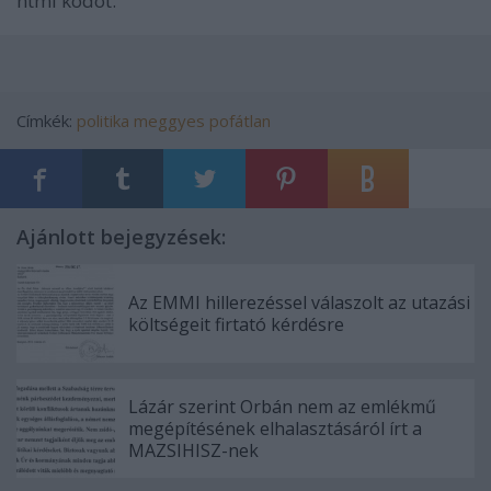
html kódot.
Címkék:
politika
meggyes
pofátlan
Ajánlott bejegyzések:
Az EMMI hillerezéssel válaszolt az utazási
költségeit firtató kérdésre
Lázár szerint Orbán nem az emlékmű
megépítésének elhalasztásáról írt a
MAZSIHISZ-nek