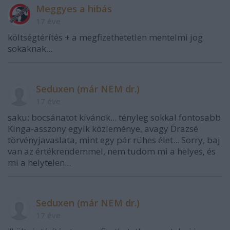
Meggyes a hibás
17 éve
költségtérítés + a megfizethetetlen mentelmi jog
sokaknak...
Seduxen (már NEM dr.)
17 éve
saku: bocsánatot kívánok... tényleg sokkal fontosabb
Kinga-asszony egyik közleménye, avagy Drazsé
törvényjavaslata, mint egy pár rühes élet... Sorry, baj
van az értékrendemmel, nem tudom mi a helyes, és
mi a helytelen...
Seduxen (már NEM dr.)
17 éve