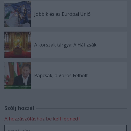
Jobbik és az Európai Unió
A korszak tárgya: A Hátizsák
Papcsák, a Vörös Félholt
Szólj hozzá!
A hozzászóláshoz be kell lépned!