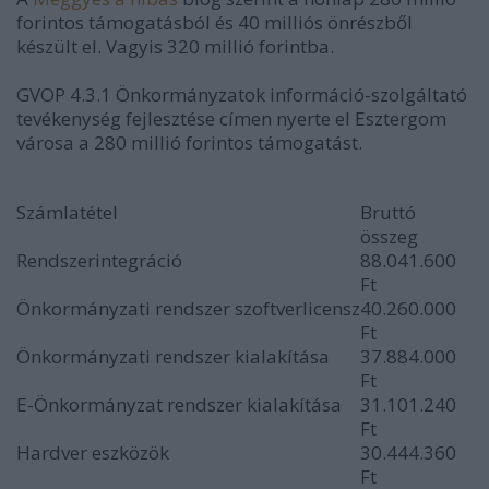
forintos támogatásból és 40 milliós önrészből
készült el. Vagyis 320 millió forintba.
GVOP 4.3.1 Önkormányzatok információ-szolgáltató
tevékenység fejlesztése címen nyerte el Esztergom
városa a 280 millió forintos támogatást.
Számlatétel
Bruttó
összeg
Rendszerintegráció
88.041.600
Ft
Önkormányzati rendszer szoftverlicensz
40.260.000
Ft
Önkormányzati rendszer kialakítása
37.884.000
Ft
E-Önkormányzat rendszer kialakítása
31.101.240
Ft
Hardver eszközök
30.444.360
Ft