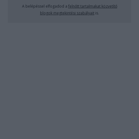
A belépéssel elfogadod a
felnőtt tartalmakat közvetítő
blogok megtekintési szabályait
is.