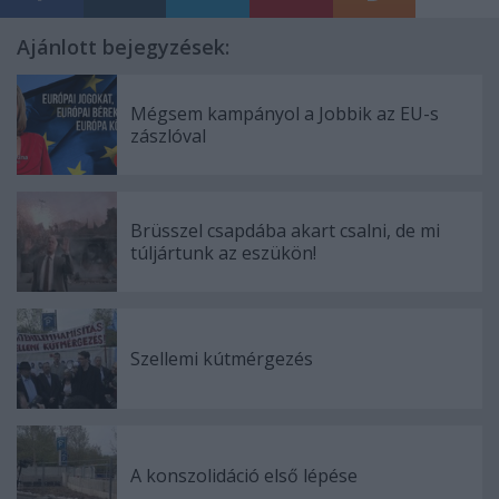
Ajánlott bejegyzések:
Mégsem kampányol a Jobbik az EU-s
zászlóval
Brüsszel csapdába akart csalni, de mi
túljártunk az eszükön!
Szellemi kútmérgezés
A konszolidáció első lépése