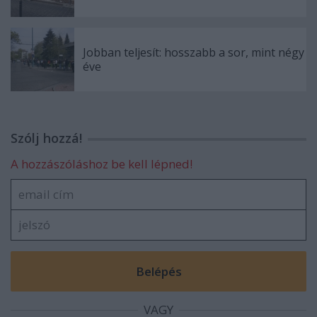
Jobban teljesít: hosszabb a sor, mint négy
éve
Szólj hozzá!
A hozzászóláshoz be kell lépned!
VAGY