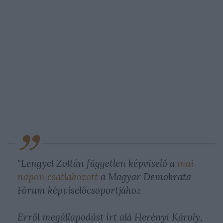
"Lengyel Zoltán független képviselő a
mai
napon csatlakozott
a Magyar Demokrata
Fórum képviselőcsoportjához
Erről megállapodást írt alá Herényi Károly,