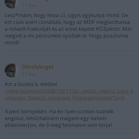
17 éve
Lesz*rnám, hogy hova ül, úgyis egykutya mind. De
ezt csak azért csinálták, hogy az MDF megtarthassa
a rohadt frakcióját és az ezzel kapott KÖZpénzt. Már
megint a mi pénzünket nyúlták le. Hogy pusztulna
mind!
DArchAngel
17 éve
Azt a büdös k. életbe!
index.hu/video/2008/10/13/az_utolso_interju_pecs_k
ulturalis_fovaros_program_foigazgatojaval/?p=0
4 perc környékén. Ha én ilyen szinten tudnék
angolul, lehúzhatnám magam egy halom
állásinterjún, de ő még felolvasni sem bírja!