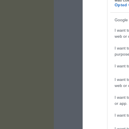
Opted 
Google 
I want t
web or d
I want t
purpose
I want 
I want t
web or d
I want t
or app.
I want t
I want t