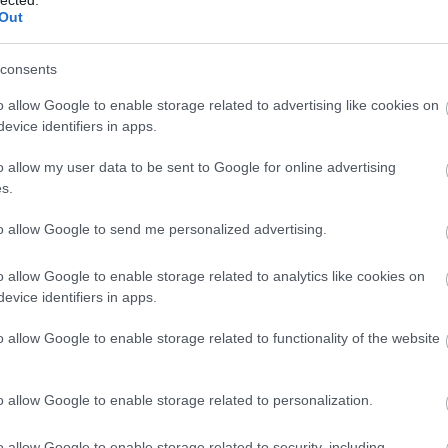
Out
consents
o allow Google to enable storage related to advertising like cookies on
evice identifiers in apps.
o allow my user data to be sent to Google for online advertising
s.
to allow Google to send me personalized advertising.
o allow Google to enable storage related to analytics like cookies on
evice identifiers in apps.
o allow Google to enable storage related to functionality of the website
o allow Google to enable storage related to personalization.
o allow Google to enable storage related to security, including