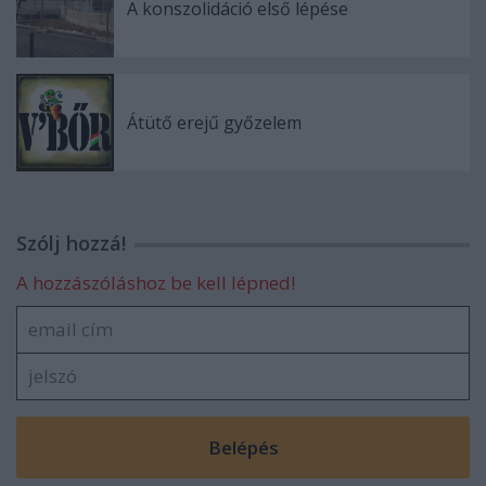
A konszolidáció első lépése
Átütő erejű győzelem
Szólj hozzá!
A hozzászóláshoz be kell lépned!