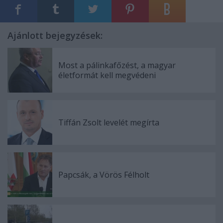
Ajánlott bejegyzések:
Most a pálinkafőzést, a magyar
életformát kell megvédeni
Tiffán Zsolt levelét megírta
Papcsák, a Vörös Félholt