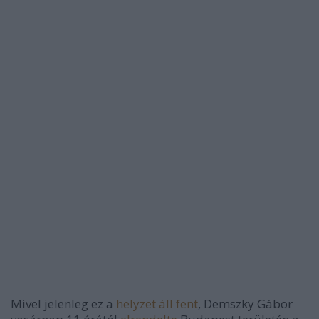
Mivel jelenleg ez a
helyzet áll fent
, Demszky Gábor