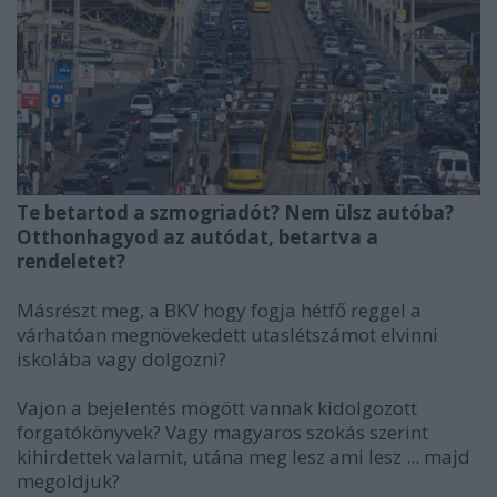
Te betartod a szmogriadót? Nem ülsz autóba?
Otthonhagyod az autódat, betartva a
rendeletet?
Másrészt meg, a BKV hogy fogja hétfő reggel a
várhatóan megnövekedett utaslétszámot elvinni
iskolába vagy dolgozni?
Vajon a bejelentés mögött vannak kidolgozott
forgatókönyvek? Vagy magyaros szokás szerint
kihirdettek valamit, utána meg lesz ami lesz ... majd
megoldjuk?