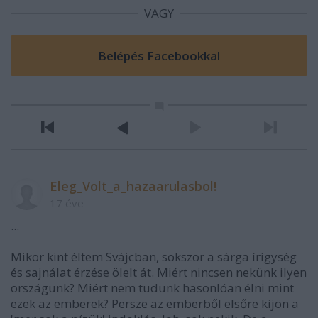
VAGY
Eleg_Volt_a_hazaarulasbol!
17 éve
...
Mikor kint éltem Svájcban, sokszor a sárga írígység
és sajnálat érzése ölelt át. Miért nincsen nekünk ilyen
országunk? Miért nem tudunk hasonlóan élni mint
ezek az emberek? Persze az emberből elsőre kijön a