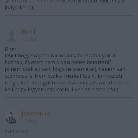
@Félkupica_Fehér_Főnök
: van Beutaló. Akkor ez a
JollyJoker :)))
Roltii
17 éve
Dinin:
lehet hogy svájcba racionálisabb szabályokat
hoznak, és ezért nem olyan nehéz betartani?
pl nem csak az van, hogy ne szemetelj, hanem van
szemetes is. Nem csak a mentalitás különbözteti
meg a két országot (inkább a tenni akarás, de ehhez
kell hogy legyen inspiráció, ilyen az emberi faj).
jozicsenko
17 éve
Sziasztok!