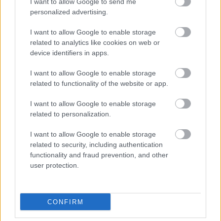
laspalmas
I want to allow Google to send me
17 éve
personalized advertising.
Gyurcsány és stábja a 2-es villamossal ment ma
I want to allow Google to enable storage
dolgozni. Persze nem felejtették el ezt lefényképezni
related to analytics like cookies on web or
sem.
device identifiers in apps.
www.hirszerzo.hu/cikk.gyurcsany_is_villamossal_jar_
szerdaig_marad_a_szmog.93639.html
I want to allow Google to enable storage
related to functionality of the website or app.
I want to allow Google to enable storage
derelyegrádi szellem
related to personalization.
17 éve
I want to allow Google to enable storage
@laspalmas
:
related to security, including authentication
functionality and fraud prevention, and other
Szólhattál volna hamarabb is! Akkor én is azzal
user protection.
megyek, és akkor válthattam volna néhány szót a
nemzetvezetővel.
Elköszönni biztos így köszöntem volna el:
CONFIRM