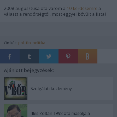
2008 augusztusa óta várom a
10 kérdésemre
a
választ a rendőrségtől, most eggyel bővült a lista!
Címkék:
politika
:politika
Ajánlott bejegyzések:
Szolgálati közlemény
Illés Zoltán 1998 óta másolja a