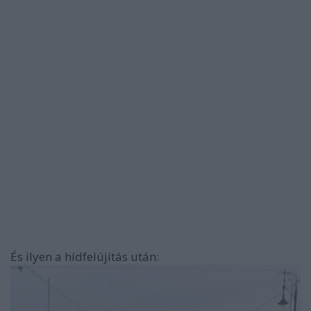
És ilyen a hídfelújítás után: