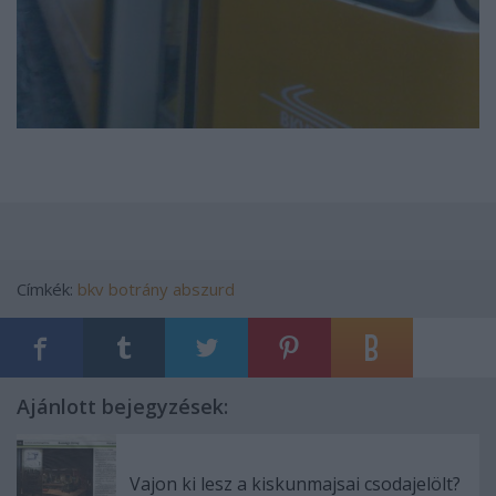
Címkék:
bkv
botrány
abszurd
Ajánlott bejegyzések:
Vajon ki lesz a kiskunmajsai csodajelölt?