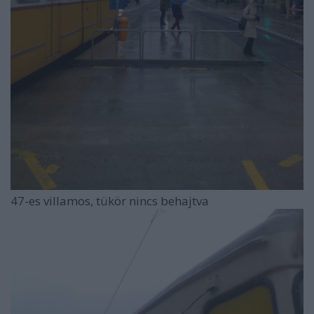
47-es villamos, tükör nincs behajtva