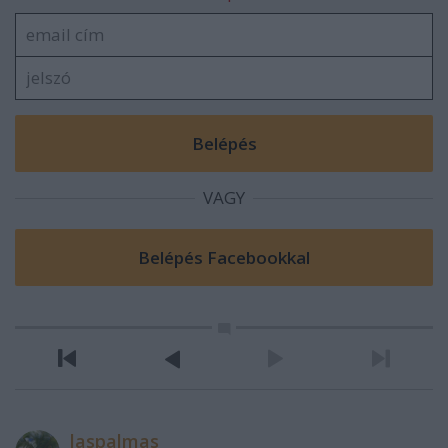
VAGY
laspalmas