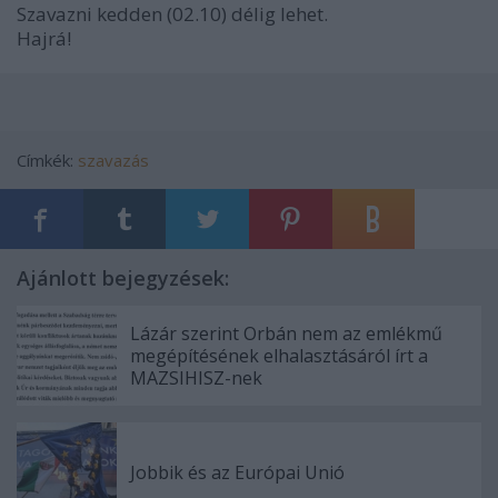
Szavazni kedden (02.10) délig lehet.
Hajrá!
Címkék:
szavazás
Ajánlott bejegyzések:
Lázár szerint Orbán nem az emlékmű
megépítésének elhalasztásáról írt a
MAZSIHISZ-nek
Jobbik és az Európai Unió