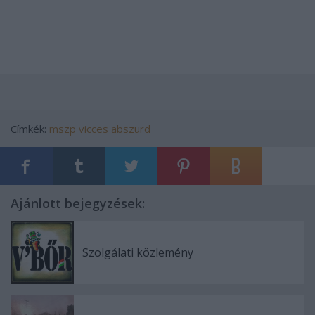
Címkék:
mszp
vicces
abszurd
Ajánlott bejegyzések:
Szolgálati közlemény