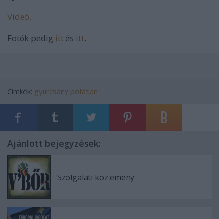
Videó.
Fotók pedig
itt
és
itt
.
Címkék:
gyurcsány
pofátlan
Ajánlott bejegyzések:
Szolgálati közlemény