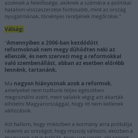
azoknak a felelőssége, akiknek a számára a politikai
hatalom visszaszerzése fontosabb, mint az ország
nyugalmának, törvényes rendjének megőrzése."
Válság:
"
Amennyiben a 2006-ban kezdődött
reformoknak nem megy dühödten neki az
ellenzék, és nem szervezi meg a reformokkal
való szembenállást, abban az esetben előrébb
lennénk, tartanánk.
Ma
nagyon hiányoznak azok a reformok
,
amelyeket nem tudtunk teljes egészében
megcsinálni azért, mert valakik végig azt akarták
elhitetni Magyarországgal, hogy itt nem kellenek
változások.
Azt hallom, hogy miközben a kormány arra próbálja
rávenni az országot, hogy muszáj változni, eközben a
magyarok azt is hallják, hogy van valaki, aki szerint