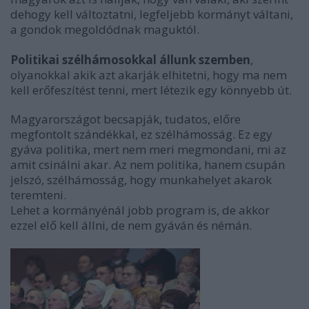
dehogy kell változtatni, legfeljebb kormányt váltani,
a gondok megoldódnak maguktól.
Politikai szélhámosokkal állunk szemben
,
olyanokkal akik azt akarják elhitetni, hogy ma nem
kell erőfeszítést tenni, mert létezik egy könnyebb út.
Magyarországot becsapják, tudatos, előre
megfontolt szándékkal, ez szélhámosság. Ez egy
gyáva politika, mert nem meri megmondani, mi az
amit csinálni akar. Az nem politika, hanem csupán
jelszó, szélhámosság, hogy munkahelyet akarok
teremteni.
Lehet a kormányénál jobb program is, de akkor
ezzel elő kell állni, de nem gyáván és némán.