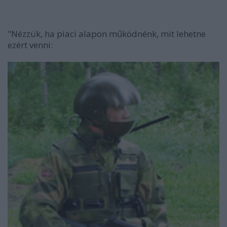
"Nézzük, ha piaci alapon működnénk, mit lehetne
ezért venni: