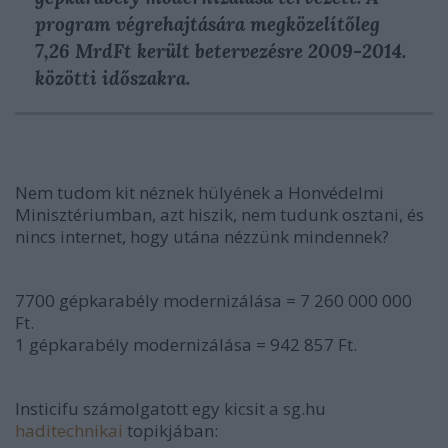
program végrehajtására megközelítőleg
7,26 MrdFt került betervezésre 2009-2014.
közötti időszakra.
Nem tudom kit néznek hülyének a Honvédelmi
Minisztériumban, azt hiszik, nem tudunk osztani, és
nincs internet, hogy utána nézzünk mindennek?
7700 gépkarabély modernizálása = 7 260 000 000
Ft.
1 gépkarabély modernizálása = 942 857 Ft.
Insticifu számolgatott egy kicsit a sg.hu
haditechnikai
topikjában: