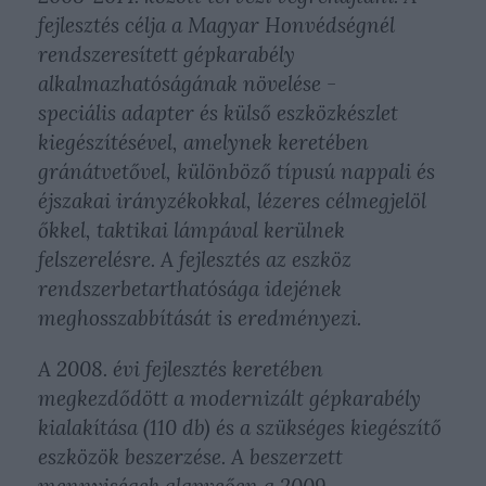
fejlesztés célja a Magyar Honvédségnél
rendszeresített gépkarabély
alkalmazhatóságának növelése -
speciális adapter és külső eszközkészlet
kiegészítésével, amelynek keretében
gránátvetővel, különböző típusú nappali és
éjszakai irányzékokkal, lézeres célmegjelöl
őkkel, taktikai lámpával kerülnek
felszerelésre. A fejlesztés az eszköz
rendszerbetarthatósága idejének
meghosszabbítását is eredményezi.
A 2008. évi fejlesztés keretében
megkezdődött a modernizált gépkarabély
kialakítása (110 db) és a szükséges kiegészítő
eszközök beszerzése. A beszerzett