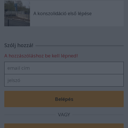
A konszolidáció első lépése
Szólj hozzá!
A hozzászóláshoz be kell lépned!
VAGY