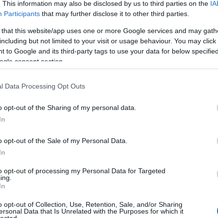
. This information may also be disclosed by us to third parties on the
IA
óra, igaz?
Participants
that may further disclose it to other third parties.
 that this website/app uses one or more Google services and may gath
including but not limited to your visit or usage behaviour. You may click 
 to Google and its third-party tags to use your data for below specifi
ogle consent section.
l Data Processing Opt Outs
o opt-out of the Sharing of my personal data.
In
o opt-out of the Sale of my Personal Data.
In
to opt-out of processing my Personal Data for Targeted
ing.
In
o opt-out of Collection, Use, Retention, Sale, and/or Sharing
ersonal Data that Is Unrelated with the Purposes for which it
lected.