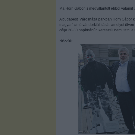
Ma Horn Gábor is megvillantott ebből valamit ..
A budapesti Városháza parkban Horn Gábor
magyar" című vándorkiállítását, amelyet ötven 
célja 20-30 papírbábún keresztül bemutatni 
Nézzük: