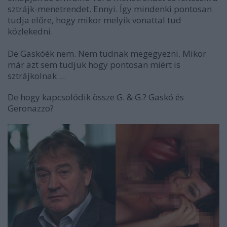
sztrájk-menetrendet. Ennyi. Így mindenki pontosan
tudja előre, hogy mikor melyik vonattal tud
közlekedni.
De Gaskóék nem. Nem tudnak megegyezni. Mikor
már azt sem tudjuk hogy pontosan miért is
sztrájkolnak ...
De hogy kapcsolódik össze G. & G.? Gaskó és
Geronazzo?