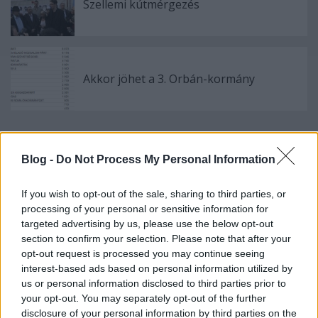
Szellemi kútmérgezés
Akkor jöhet a 3. Orbán-kormány
Szólj hozzá!
Blog -
Do Not Process My Personal Information
A hozzászóláshoz be kell lépned!
If you wish to opt-out of the sale, sharing to third parties, or
processing of your personal or sensitive information for
targeted advertising by us, please use the below opt-out
section to confirm your selection. Please note that after your
opt-out request is processed you may continue seeing
interest-based ads based on personal information utilized by
us or personal information disclosed to third parties prior to
your opt-out. You may separately opt-out of the further
disclosure of your personal information by third parties on the