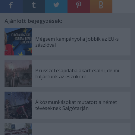
Ajánlott bejegyzések:
Mégsem kampányol a Jobbik az EU-s
zászlóval
Brüsszel csapdába akart csalni, de mi
túljártunk az eszükön!
Álközmunkásokat mutatott a német
tévéseknek Salgótarján