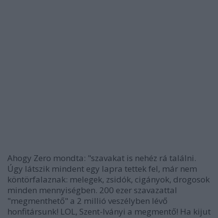
Ahogy Zero mondta: "szavakat is nehéz rá találni.
Úgy látszik mindent egy lapra tettek fel, már nem
köntörfalaznak: melegek, zsidók, cigányok, drogosok
minden mennyiségben. 200 ezer szavazattal
"megmenthető" a 2 millió veszélyben lévő
honfitársunk! LOL, Szent-Iványi a megmentő! Ha kijut