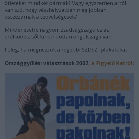
ötleteket mindkét pártnak? Vagy egyszerűen arról
van szó, hogy vészhelyzetben még jobban
összezárnak a szövetségesek?
Mindenesetre nagyon izzadságszagú ez az
erőlködés, sőt kimondottan öngólszaga van.
Főleg, ha megnézzük a régebbi SZDSZ -plakátokat.
Országgyűlési választások 2002,
a FigyelőNetről
: