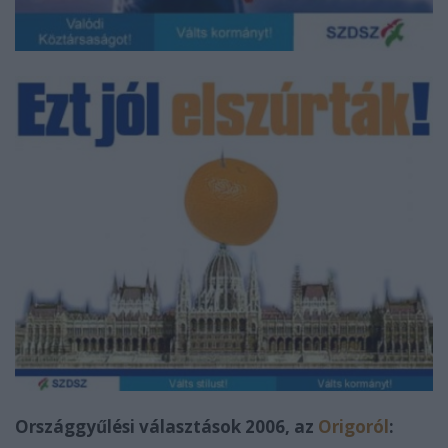
Országgyűlési választások 2006, az
Origoról
: