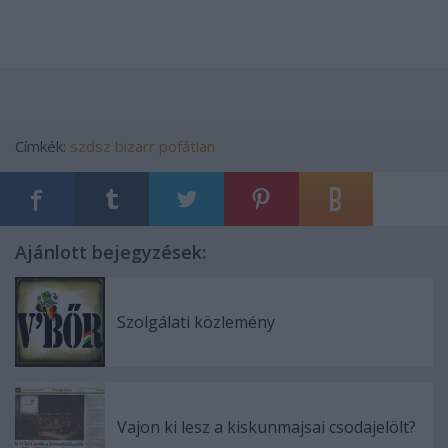
Címkék:
szdsz
bizarr
pofátlan
Ajánlott bejegyzések:
Szolgálati közlemény
Vajon ki lesz a kiskunmajsai csodajelölt?