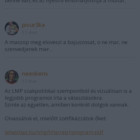
benne van, és az ilyesmi elhomályosítja a múltat.
picur3ka
17 éve
A maszop meg eloveszi a bajuszosat, o ne mar, ne
szenvedjenek mar...
neeskens
17 éve
Az LMP szakpolitikai szempontból és vizuálisan is a
legjobb programot írta a választásokra.
Szinte az egyetlen, amiben konkrét dolgok vannak.
Olvassátok el, mielőtt szétfikázzátok őket:
lehetmas.hu/img/lmp+ep+program.pdf