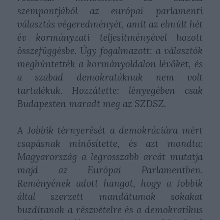
szempontjából az európai parlamenti
választás végeredményét, amit az elmúlt hét
év kormányzati teljesítményével hozott
összefüggésbe. Úgy fogalmazott: a választók
megbüntették a kormányoldalon lévőket, és
a szabad demokratáknak nem volt
tartalékuk. Hozzátette: lényegében csak
Budapesten maradt meg az SZDSZ.
A Jobbik térnyerését a demokráciára mért
csapásnak minősítette, és azt mondta:
Magyarország a legrosszabb arcát mutatja
majd az Európai Parlamentben.
Reményének adott hangot, hogy a Jobbik
által szerzett mandátumok sokakat
buzdítanak a részvételre és a demokratikus