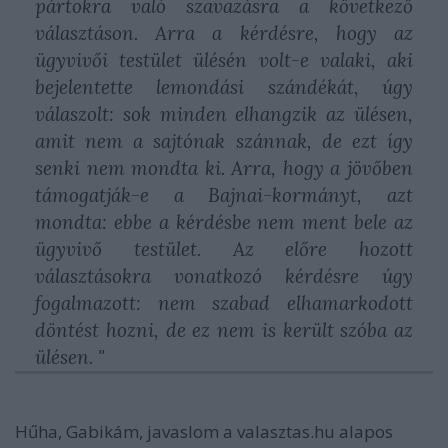
pártokra való szavazásra a következő
választáson. Arra a kérdésre, hogy az
ügyvivői testület ülésén volt-e valaki, aki
bejelentette lemondási szándékát, úgy
válaszolt: sok minden elhangzik az ülésen,
amit nem a sajtónak szánnak, de ezt így
senki nem mondta ki. Arra, hogy a jövőben
támogatják-e a Bajnai-kormányt, azt
mondta: ebbe a kérdésbe nem ment bele az
ügyvivő testület. Az előre hozott
választásokra vonatkozó kérdésre úgy
fogalmazott: nem szabad elhamarkodott
döntést hozni, de ez nem is került szóba az
ülésen. "
Hűha, Gabikám, javaslom a valasztas.hu alapos