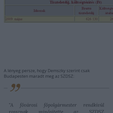
A lényeg persze, hogy Demszky szerint csak
Budapesten maradt meg az SZDSZ:
"
A fővárosi főpolgármester rendkívül
rossznak minősítette az SZDSZ