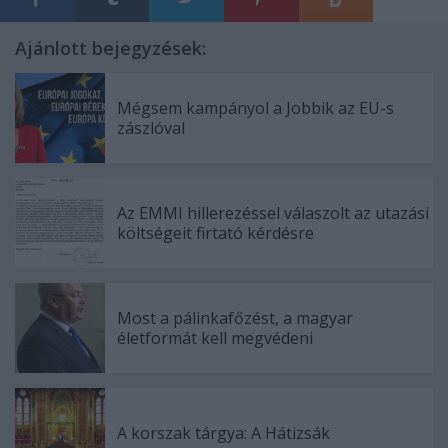
Ajánlott bejegyzések:
Mégsem kampányol a Jobbik az EU-s
zászlóval
Az EMMI hillerezéssel válaszolt az utazási
költségeit firtató kérdésre
Most a pálinkafőzést, a magyar
életformát kell megvédeni
A korszak tárgya: A Hátizsák