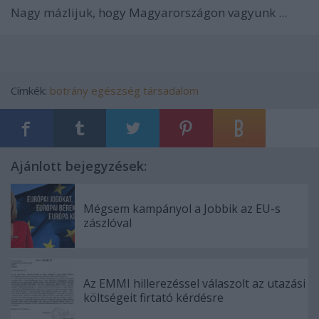
Nagy mázlijuk, hogy Magyarországon vagyunk ...
Címkék:
botrány
egészség
társadalom
Ajánlott bejegyzések:
Mégsem kampányol a Jobbik az EU-s
zászlóval
Az EMMI hillerezéssel válaszolt az utazási
költségeit firtató kérdésre