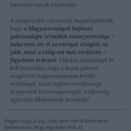
laboratóriumok képviselői.
A megbeszélés résztvevői megállapították,
hogy
a Magyarországon kapható
gabonaalapú termékek szennyezettsége –
noha nem tér el az európai átlagtól, és
jobb, mint a világ sok más területén –
figyelmet érdemel.
Minden lehetőséget ki
kell használni, hogy a hazai gabona
megőrizze hagyományosan kiváló
minőségét, ezzel segítve mindennapi
kenyerünk biztonságosságát, a lakosság
egészségi állapotának javulását."
Vagyis nagy a baj, csak nem merik beismerni.
Kellemetlen, hogy egymást érik az