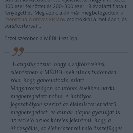
400 ezer felnőttet és 200–300 ezer 18 év alatti fiatalt
fenyegethet. Meg azok, akik már megbetegedtek:
a
menstruáló ötéves kislány
csomókkal a mellében, és
sors/kortársai...
Ezzel szemben a MÉBIH ezt írja:
"Hangsúlyozzuk, hogy a sajtóhírekkel
ellentétben a MÉBiH-nek nincs tudomása
róla, hogy gabonatoxin miatt
Magyarországon az utóbbi években bárki
megbetegedett volna. A hatályos
jogszabályok szerint az élelmiszer eredetű
megbetegedést, és annak alapos gyanúját is
az észlelő orvos köteles jelenteni, hogy a
kivizsgálás, az élelmiszerrel való összefüggés