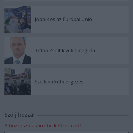
Jobbik és az Európai Unió
Tiffán Zsolt levelét megírta
Szellemi kútmérgezés
Szólj hozzá!
A hozzászóláshoz be kell lépned!