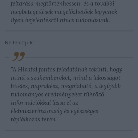
feltárása megtörténhessen, és a további
megbetegedések megelőzhetőek legyenek.
Ilyen bejelentésről nincs tudomásunk."
Ne feledjük:
"A Hivatal fontos feladatának tekinti, hogy
mind a szakembereket, mind a lakosságot
hiteles, naprakész, megbízható, a legújabb
tudományos eredményeket tükröző
információkkal lássa el az
élelmiszerbiztonság és egészséges
táplálkozás terén."