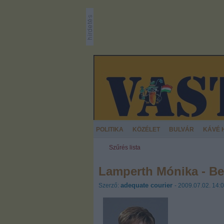
POLITIKA
KÖZÉLET
BULVÁR
KÁVÉ 
Szűrés lista
Lamperth Mónika - Be
adequate courier
Szerző:
- 2009.07.02. 14: