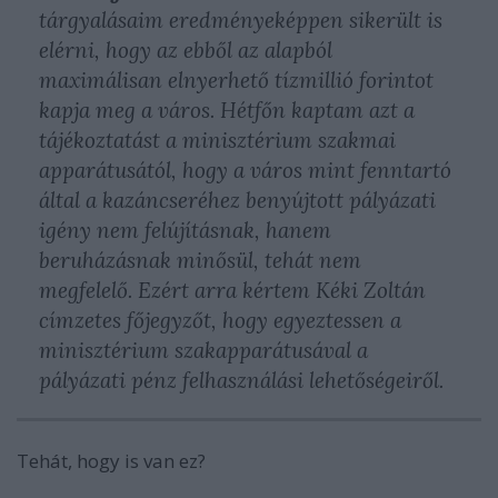
tárgyalásaim eredményeképpen sikerült is
elérni, hogy az ebből az alapból
maximálisan elnyerhető tízmillió forintot
kapja meg a város. Hétfőn kaptam azt a
tájékoztatást a minisztérium szakmai
apparátusától, hogy a város mint fenntartó
által a kazáncseréhez benyújtott pályázati
igény nem felújításnak, hanem
beruházásnak minősül, tehát nem
megfelelő. Ezért arra kértem Kéki Zoltán
címzetes főjegyzőt, hogy egyeztessen a
minisztérium szakapparátusával a
pályázati pénz felhasználási lehetőségeiről.
Tehát, hogy is van ez?