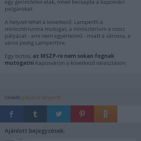
egy gerinctelen alak, mivel becsapta a kaposvári
polgárokat.
A helyzet tehát a következő: Lamperth a
minisztériumra mutogat, a minisztérium a rossz
pályázat - ami nem egyértelmű - miatt a városra, a
város pedig Lamperthre.
Egy biztos,
az MSZP-re nem sokan fognak
mutogatni
Kaposváron a következő választáson.
Címkék:
pályázat
lamperth
Ajánlott bejegyzések: