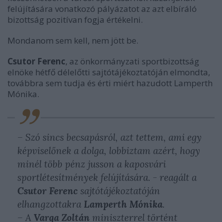
felújítására vonatkozó pályázatot az azt elbíráló
bizottság pozitívan fogja értékelni.
Mondanom sem kell, nem jött be.
Csutor Ferenc
, az önkormányzati sportbizottság
elnöke hétfő délelőtti sajtótájékoztatóján elmondta,
továbbra sem tudja és érti miért hazudott Lamperth
Mónika.
– Szó sincs becsapásról, azt tettem, ami egy
képviselőnek a dolga, lobbiztam azért, hogy
minél több pénz jusson a kaposvári
sportlétesítmények felújítására. - reagált a
Csutor Ferenc
sajtótájékoztatóján
elhangzottakra
Lamperth Mónika
.
– A
Varga Zoltán
miniszterrel történt