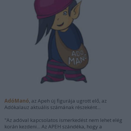
AdóManó
, az Apeh új figurája ugrott elő, az
Adókalauz aktuális számának részeként...
"Az adóval kapcsolatos ismerkedést nem lehet elég
korán kezdeni... Az APEH szándéka, hogy a