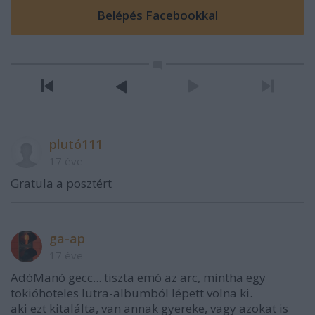
plutó111
17 éve
Gratula a posztért
ga-ap
17 éve
AdóManó gecc... tiszta emó az arc, mintha egy
tokióhoteles lutra-albumból lépett volna ki.
aki ezt kitalálta, van annak gyereke, vagy azokat is