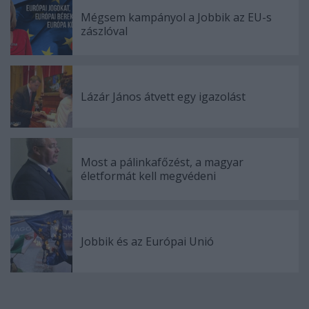
Mégsem kampányol a Jobbik az EU-s
zászlóval
Lázár János átvett egy igazolást
Most a pálinkafőzést, a magyar
életformát kell megvédeni
Jobbik és az Európai Unió