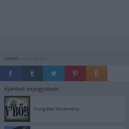
Címkék:
szdsz
vicces
Ajánlott bejegyzések:
Szolgálati közlemény