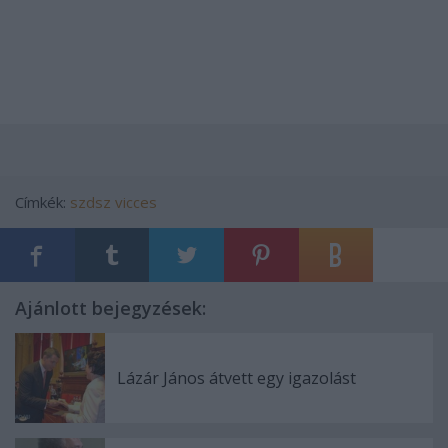
Címkék:
szdsz
vicces
Ajánlott bejegyzések:
Lázár János átvett egy igazolást