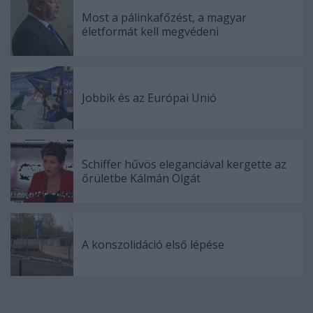
Most a pálinkafőzést, a magyar
életformát kell megvédeni
Jobbik és az Európai Unió
Schiffer hűvös eleganciával kergette az
őrületbe Kálmán Olgát
A konszolidáció első lépése