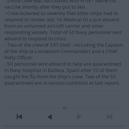
- Entire crew was vaccinated with H1N1 Swine Flu
vaccine shortly after they put to sea.
- Crew sickened so severely that other ships had to
respond to render aid. 16 Medical Dr.s put aboard
from an unnamed aircraft carrier and other
responding vessels. Total of 50 Navy personnel sent
aboard to respond to crisis.
- Two of the crew of 347 died - including the Captain
of the ship (a Lieutenant Commander) and a Chief
Petty Officer.
- 50 personnel sent aboard to help are quarantined
in Navy hospital in Balboa, Spain after 10 of them
caught the flu from the ship's crew. Two of the 50
quarantined are in serious condition at last report.