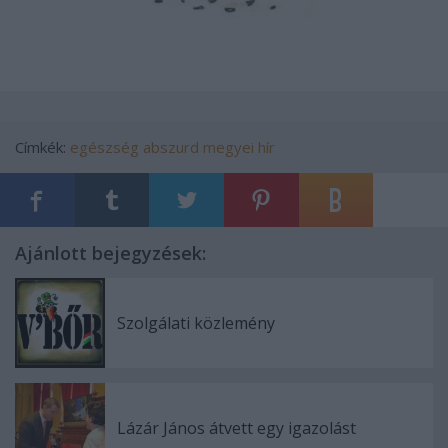
Címkék:
egészség
abszurd
megyei hír
Ajánlott bejegyzések:
Szolgálati közlemény
Lázár János átvett egy igazolást