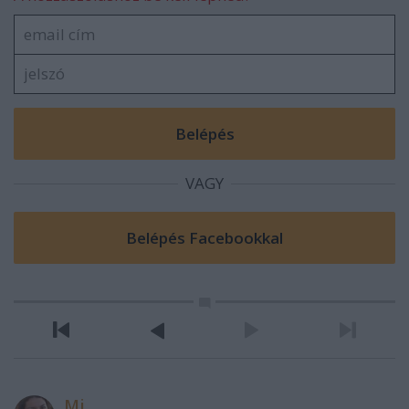
VAGY
Mj