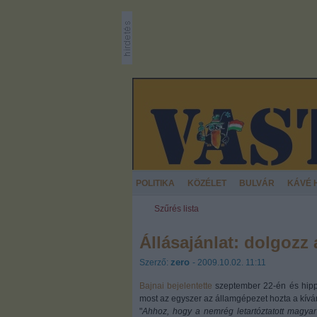
POLITIKA
KÖZÉLET
BULVÁR
KÁVÉ 
Szűrés lista
Állásajánlat: dolgozz
zero
Szerző:
- 2009.10.02. 11:11
Bajnai bejelentette
szeptember 22-én és hipp-
most az egyszer az államgépezet hozta a kívá
"
Ahhoz, hogy a nemrég letartóztatott magyar