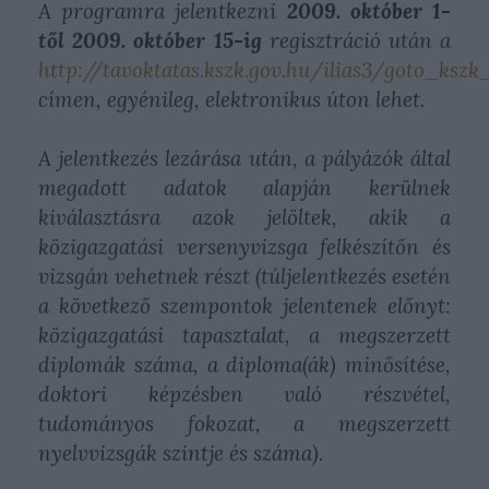
A programra jelentkezni
2009. október 1-
től 2009. október 15-ig
regisztráció után a
http://tavoktatas.kszk.gov.hu/ilias3/goto_ksz
címen, egyénileg, elektronikus úton lehet.
A jelentkezés lezárása után, a pályázók által
megadott adatok alapján kerülnek
kiválasztásra azok jelöltek, akik a
közigazgatási versenyvizsga felkészítőn és
vizsgán vehetnek részt (túljelentkezés esetén
a következő szempontok jelentenek előnyt:
közigazgatási tapasztalat, a megszerzett
diplomák száma, a diploma(ák) minősítése,
doktori képzésben való részvétel,
tudományos fokozat, a megszerzett
nyelvvizsgák szintje és száma).