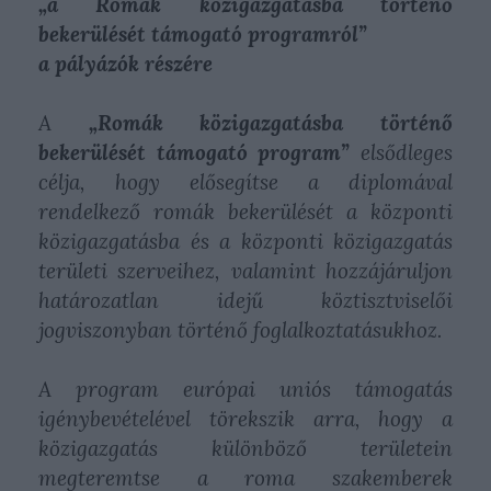
„a Romák közigazgatásba történő
bekerülését támogató programról”
a pályázók részére
A
„Romák közigazgatásba történő
bekerülését támogató program”
elsődleges
célja, hogy elősegítse a diplomával
rendelkező romák bekerülését a központi
közigazgatásba és a központi közigazgatás
területi szerveihez, valamint hozzájáruljon
határozatlan idejű köztisztviselői
jogviszonyban történő foglalkoztatásukhoz.
A program európai uniós támogatás
igénybevételével törekszik arra, hogy a
közigazgatás különböző területein
megteremtse a roma szakemberek