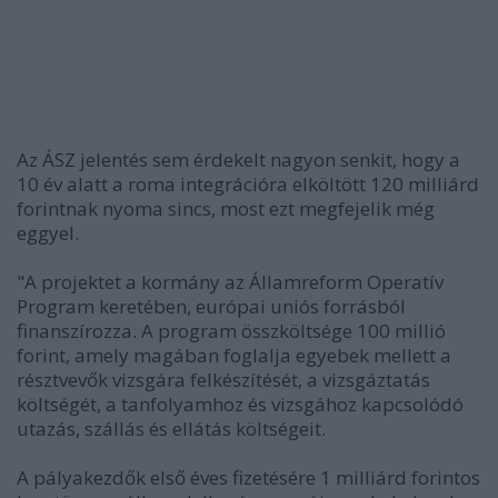
Az ÁSZ jelentés sem érdekelt nagyon senkit, hogy a
10 év alatt a roma integrációra elköltött 120 milliárd
forintnak nyoma sincs, most ezt megfejelik még
eggyel.
"A projektet a kormány az Államreform Operatív
Program keretében, európai uniós forrásból
finanszírozza. A program összköltsége 100 millió
forint, amely magában foglalja egyebek mellett a
résztvevők vizsgára felkészítését, a vizsgáztatás
költségét, a tanfolyamhoz és vizsgához kapcsolódó
utazás, szállás és ellátás költségeit.
A pályakezdők első éves fizetésére 1 milliárd forintos