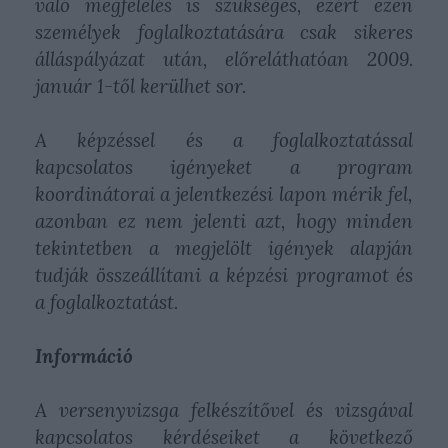
való megfelelés is szükséges, ezért ezen
személyek foglalkoztatására csak sikeres
álláspályázat után, előreláthatóan 2009.
január 1-től kerülhet sor.
A képzéssel és a foglalkoztatással
kapcsolatos igényeket a program
koordinátorai a jelentkezési lapon mérik fel,
azonban ez nem jelenti azt, hogy minden
tekintetben a megjelölt igények alapján
tudják összeállítani a képzési programot és
a foglalkoztatást.
Információ
A versenyvizsga felkészítővel és vizsgával
kapcsolatos kérdéseiket a következő