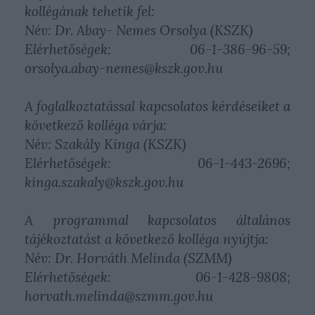
kollégának tehetik fel:
Név: Dr. Abay- Nemes Orsolya (KSZK)
Elérhetőségek: 06-1-386-96-59;
orsolya.abay-nemes@kszk.gov.hu
A foglalkoztatással kapcsolatos kérdéseiket a
következő kolléga várja:
Név: Szakály Kinga (KSZK)
Elérhetőségek: 06-1-443-2696;
kinga.szakaly@kszk.gov.hu
A programmal kapcsolatos általános
tájékoztatást a következő kolléga nyújtja:
Név: Dr. Horváth Melinda (SZMM)
Elérhetőségek: 06-1-428-9808;
horvath.melinda@szmm.gov.hu