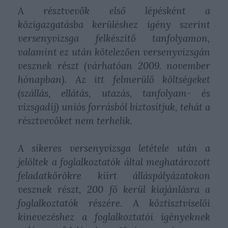
A résztvevők első lépésként a
közigazgatásba kerüléshez igény szerint
versenyvizsga felkészítő tanfolyamon,
valamint ez után kötelezően versenyvizsgán
vesznek részt (várhatóan 2009. november
hónapban). Az itt felmerülő költségeket
(szállás, ellátás, utazás, tanfolyam- és
vizsgadíj) uniós forrásból biztosítjuk, tehát a
résztvevőket nem terhelik.
A sikeres versenyvizsga letétele után a
jelöltek a foglalkoztatók által meghatározott
feladatkörökre kiírt álláspályázatokon
vesznek részt, 200 fő kerül kiajánlásra a
foglalkoztatók részére. A köztisztviselői
kinevezéshez a foglalkoztatói igényeknek