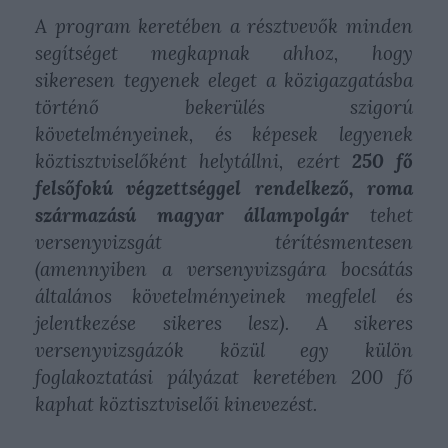
A program keretében a résztvevők minden
segítséget megkapnak ahhoz, hogy
sikeresen tegyenek eleget a közigazgatásba
történő bekerülés szigorú
követelményeinek, és képesek legyenek
köztisztviselőként helytállni, ezért
250 fő
felsőfokú végzettséggel rendelkező, roma
származású magyar állampolgár
tehet
versenyvizsgát térítésmentesen
(amennyiben a versenyvizsgára bocsátás
általános követelményeinek megfelel és
jelentkezése sikeres lesz). A sikeres
versenyvizsgázók közül egy külön
foglakoztatási pályázat keretében 200 fő
kaphat köztisztviselői kinevezést.