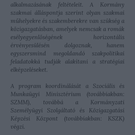
alkalmazásának feltételeit. A Kormány
szakmai álláspontja szerint olyan szakmai
műhelyekre és szakemberekre van szükség a
közigazgatásban, amelyek nemcsak a romák
esélyegyenlőségének horizontális
érvényesülésén dolgoznak, hanem
egyszersmind megoldandó szakpolitikai
feladatokká tudják alakítani a stratégiai
elképzeléseket.
A program koordinálását a Szociális és
Munkaügyi Minisztérium (továbbiakban:
SZMM), továbbá a Kormányzati
Személyügyi Szolgáltató és Közigazgatási
Képzési Központ (továbbiakban: KSZK)
végzi.