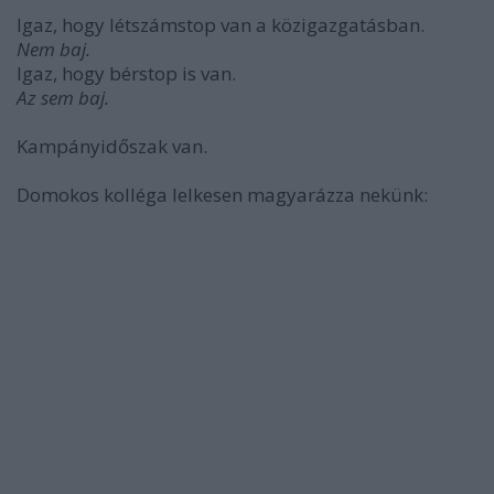
Igaz, hogy létszámstop van a közigazgatásban.
Nem baj.
Igaz, hogy bérstop is van.
Az sem baj.
Kampányidőszak van.
Domokos kolléga lelkesen magyarázza nekünk: