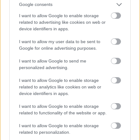
Google consents
I want to allow Google to enable storage
related to advertising like cookies on web or
device identifiers in apps.
Akkor jöhet a 3. Orbán-kormány
I want to allow my user data to be sent to
Google for online advertising purposes.
I want to allow Google to send me
Szólj hozzá!
personalized advertising.
A hozzászóláshoz be kell lépned!
I want to allow Google to enable storage
related to analytics like cookies on web or
device identifiers in apps.
I want to allow Google to enable storage
related to functionality of the website or app.
I want to allow Google to enable storage
related to personalization.