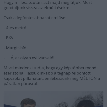
Hogy mi lesz ezután, azt majd meglátjuk. Most
gondoljunk vissza az elmúlt évekre.
Csak a legfontosabbakat említve:
- 4-es metró
- BKV
- Margit-híd
- .....Á, ez olyan nyilvánvaló!
Mivel mindenki tudja, hogy egy kép többet mond
ezer szónál, lássuk inkább a tegnap felbontott
kapcsolat pillanatait, emlékezzünk meg MÉLTÓN a
páratlan párosról.