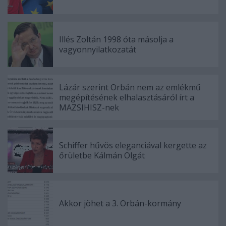
Illés Zoltán 1998 óta másolja a
vagyonnyilatkozatát
Lázár szerint Orbán nem az emlékmű
megépítésének elhalasztásáról írt a
MAZSIHISZ-nek
Schiffer hűvös eleganciával kergette az
őrületbe Kálmán Olgát
Akkor jöhet a 3. Orbán-kormány