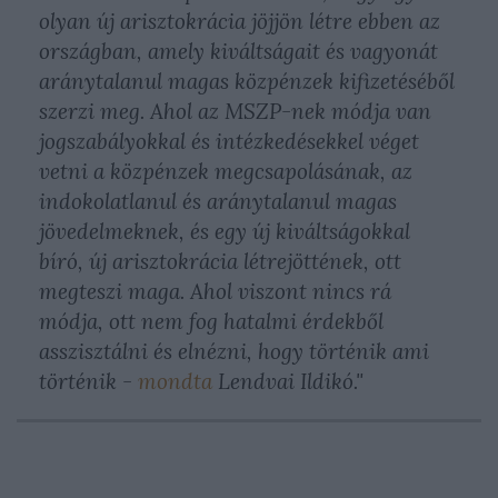
olyan új arisztokrácia jöjjön létre ebben az
országban, amely kiváltságait és vagyonát
aránytalanul magas közpénzek kifizetéséből
szerzi meg. Ahol az MSZP-nek módja van
jogszabályokkal és intézkedésekkel véget
vetni a közpénzek megcsapolásának, az
indokolatlanul és aránytalanul magas
jövedelmeknek, és egy új kiváltságokkal
bíró, új arisztokrácia létrejöttének, ott
megteszi maga. Ahol viszont nincs rá
módja, ott nem fog hatalmi érdekből
asszisztálni és elnézni, hogy történik ami
történik -
mondta
Lendvai Ildikó."