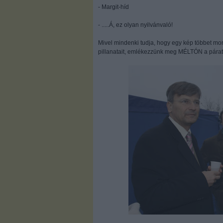
- Margit-híd
- .....Á, ez olyan nyilvánvaló!
Mivel mindenki tudja, hogy egy kép többet mon
pillanatait, emlékezzünk meg MÉLTÓN a páratl