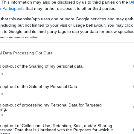
. This information may also be disclosed by us to third parties on the
IA
Participants
that may further disclose it to other third parties.
 that this website/app uses one or more Google services and may gath
including but not limited to your visit or usage behaviour. You may click 
 to Google and its third-party tags to use your data for below specifi
ogle consent section.
l Data Processing Opt Outs
o opt-out of the Sharing of my personal data.
In
o opt-out of the Sale of my Personal Data.
In
to opt-out of processing my Personal Data for Targeted
ing.
In
o opt-out of Collection, Use, Retention, Sale, and/or Sharing
ersonal Data that Is Unrelated with the Purposes for which it
lected.