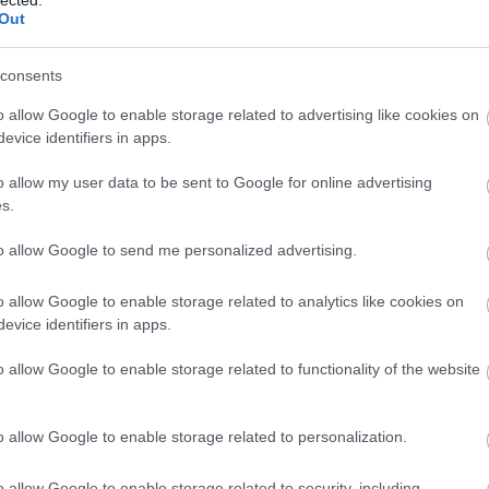
Out
consents
o allow Google to enable storage related to advertising like cookies on
evice identifiers in apps.
o allow my user data to be sent to Google for online advertising
s.
to allow Google to send me personalized advertising.
o allow Google to enable storage related to analytics like cookies on
evice identifiers in apps.
o allow Google to enable storage related to functionality of the website
o allow Google to enable storage related to personalization.
o allow Google to enable storage related to security, including