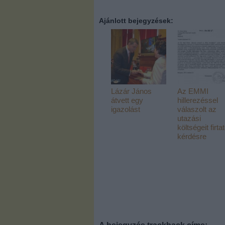
Ajánlott bejegyzések:
Lázár János
Az EMMI
átvett egy
hillerezéssel
igazolást
válaszolt az
utazási
költségeit firta
kérdésre