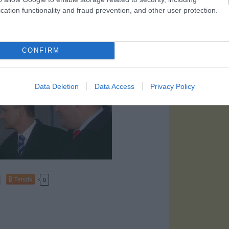
cation functionality and fraud prevention, and other user protection.
CONFIRM
Data Deletion
Data Access
Privacy Policy
Tetszik
0