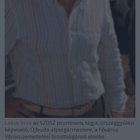
Lakos Imre
az SZDSZ prominens tagja, országgyűlési
képviselő, Újbuda alpolgármestere, a Főváros
Városüzemeltetési bizottságának elnöke.