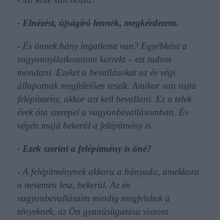
- Elnézést, újságíró lennék, megkérdezem.
- És önnek hány ingatlana van? Egyébként a
vagyonnyilatkozatom korrekt – ezt tudom
mondani. Ezeket a bevallásokat az év végi
állapotnak megfelelően teszik. Amikor van rajta
felépítmény, akkor azt kell bevallani. Ez a telek
évek óta szerepel a vagyonbevallásomban. Év
végén majd bekerül a felépítmény is.
- Ezek szerint a felépítmény is öné?
- A felépítménynek akkora a hányada, amekkora
a nevemen lesz, bekerül. Az én
vagyonbevallásaim mindig megfeleltek a
tényeknek, az Ön gyanúsítgatása viszont