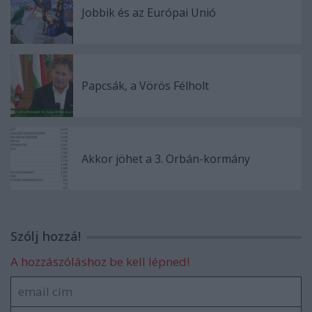
Jobbik és az Európai Unió
Papcsák, a Vörös Félholt
Akkor jöhet a 3. Orbán-kormány
Szólj hozzá!
A hozzászóláshoz be kell lépned!