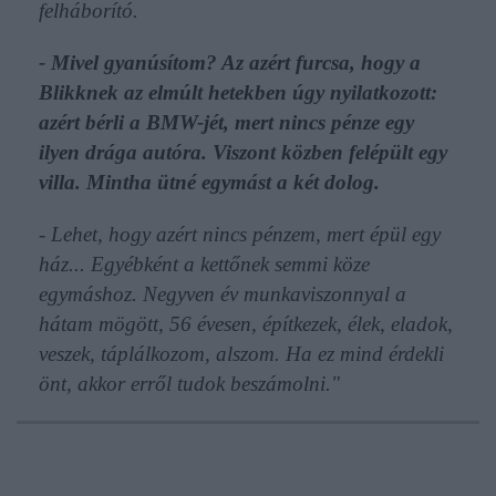
felháborító.
- Mivel gyanúsítom? Az azért furcsa, hogy a
Blikknek az elmúlt hetekben úgy nyilatkozott:
azért bérli a BMW-jét, mert nincs pénze egy
ilyen drága autóra. Viszont közben felépült egy
villa. Mintha ütné egymást a két dolog.
- Lehet, hogy azért nincs pénzem, mert épül egy
ház... Egyébként a kettőnek semmi köze
egymáshoz. Negyven év munkaviszonnyal a
hátam mögött, 56 évesen, építkezek, élek, eladok,
veszek, táplálkozom, alszom. Ha ez mind érdekli
önt, akkor erről tudok beszámolni."