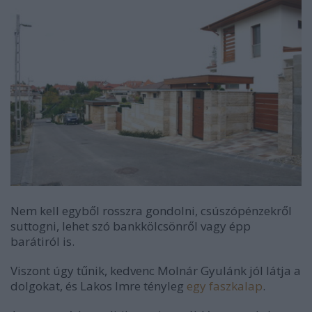
Nem kell egyből rosszra gondolni, csúszópénzekről
suttogni, lehet szó bankkölcsönről vagy épp
barátiról is.
Viszont úgy tűnik, kedvenc Molnár Gyulánk jól látja a
dolgokat, és Lakos Imre tényleg
egy faszkalap
.