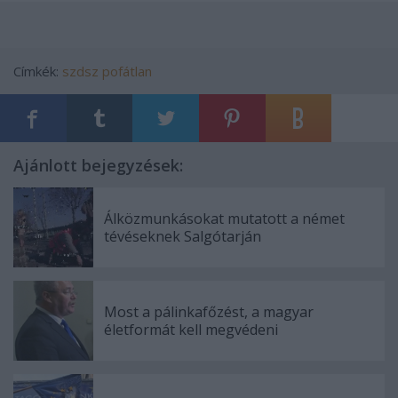
Címkék:
szdsz
pofátlan
Ajánlott bejegyzések:
Álközmunkásokat mutatott a német
tévéseknek Salgótarján
Most a pálinkafőzést, a magyar
életformát kell megvédeni