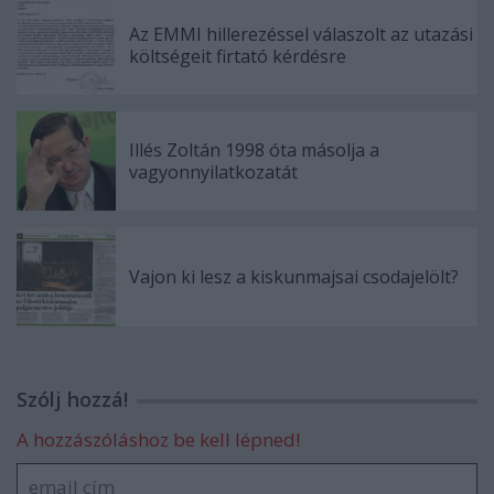
Az EMMI hillerezéssel válaszolt az utazási
költségeit firtató kérdésre
Illés Zoltán 1998 óta másolja a
vagyonnyilatkozatát
Vajon ki lesz a kiskunmajsai csodajelölt?
Szólj hozzá!
A hozzászóláshoz be kell lépned!