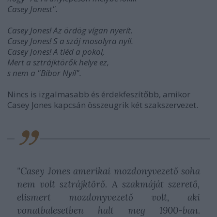
Casey Jonest".
Casey Jones! Az ördög vígan nyerít.
Casey Jones! S a száj mosolyra nyíl.
Casey Jones! A tiéd a pokol,
Mert a sztrájktörők helye ez,
s nem a "Bíbor Nyíl".
Nincs is izgalmasabb és érdekfeszítőbb, amikor
Casey Jones kapcsán összeugrik két szakszervezet.
"Casey Jones amerikai mozdonyvezető soha
nem volt sztrájktörő. A szakmáját szerető,
elismert mozdonyvezető volt, aki
vonatbalesetben halt meg 1900-ban.