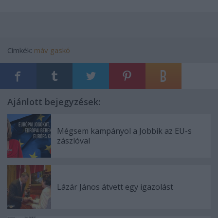
Címkék:
máv
gaskó
Ajánlott bejegyzések:
Mégsem kampányol a Jobbik az EU-s
zászlóval
Lázár János átvett egy igazolást