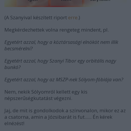
(A Szanyival készített riport
erre
.)
Megkérdezhettek volna rengeteg mindent, pl.
Egyetért azzal, hogy a köztársasági elnököt nem illik
becsmérelni?
Egyetért azzal, hogy Szanyi Tibor egy orbitális nagy
bunkó?
Egyetért azzal, hogy az MSZP-nek Sólyom-fóbiája van?
Nem, nekik Sólyomról kellett egy kis
népszerűségkutatást végezni.
Jaj, de mit is gondolkodok a színvonalon, mikor ez az
a csatorna, amin a Józsibarát is fut...... Én kérek
elnézést!