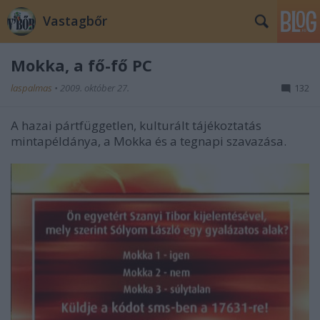
Vastagbőr
Mokka, a fő-fő PC
laspalmas
•
2009. október 27.
132
A hazai pártfüggetlen, kulturált tájékoztatás
mintapéldánya, a Mokka és a tegnapi szavazása.