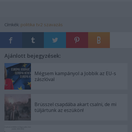
Címkék:
politika
tv2
szavazás
Ajánlott bejegyzések:
Mégsem kampányol a Jobbik az EU-s
zászlóval
Brüsszel csapdába akart csalni, de mi
túljártunk az eszükön!