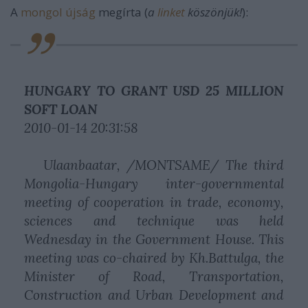
A
mongol újság
megírta (
a
linket
köszönjük!
):
HUNGARY TO GRANT USD 25 MILLION
SOFT LOAN
2010-01-14 20:31:58
Ulaanbaatar, /MONTSAME/ The third
Mongolia-Hungary inter-governmental
meeting of cooperation in trade, economy,
sciences and technique was held
Wednesday in the Government House. This
meeting was co-chaired by Kh.Battulga, the
Minister of Road, Transportation,
Construction and Urban Development and