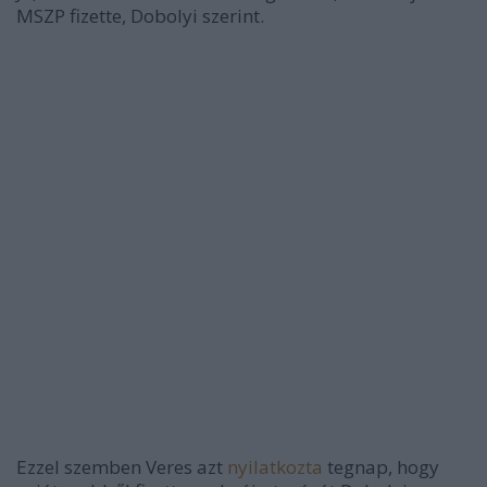
MSZP fizette, Dobolyi szerint.
Ezzel szemben Veres azt
nyilatkozta
tegnap, hogy