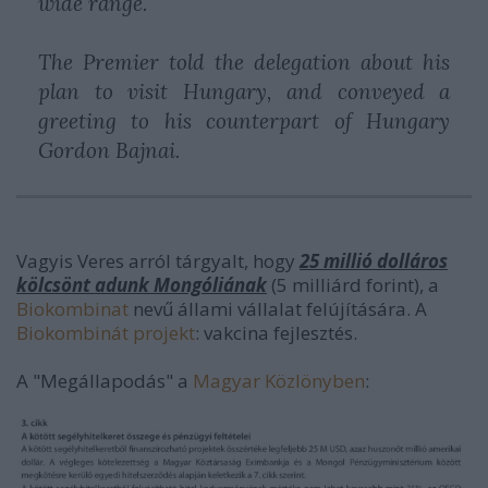
wide range.
The Premier told the delegation about his
plan to visit Hungary, and conveyed a
greeting to his counterpart of Hungary
Gordon Bajnai.
Vagyis Veres arról tárgyalt, hogy
25 millió dolláros
kölcsönt adunk Mongóliának
(5 milliárd forint), a
Biokombinat
nevű állami vállalat felújítására. A
Biokombinát projekt
: vakcina fejlesztés.
A "Megállapodás" a
Magyar Közlönyben
: