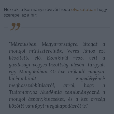
Nézzük, a Kormányszóvivői Iroda
olvasatában
hogy
szerepel ez a hír:
"Márciusban Magyarországra látogat a
mongol miniszterelnök, Veres János ezt
készítette elő. Ezenkívül részt vett a
gazdasági vegyes bizottság ülésén, tárgyalt
egy Mongóliában 40 éve működő magyar
biokombinát engedélyének
meghosszabbításáról, arról, hogy a
Tudományos Akadémia tanulmányozná a
mongol ásványkincseket, és a két ország
közötti vámügyi megállapodásról is."