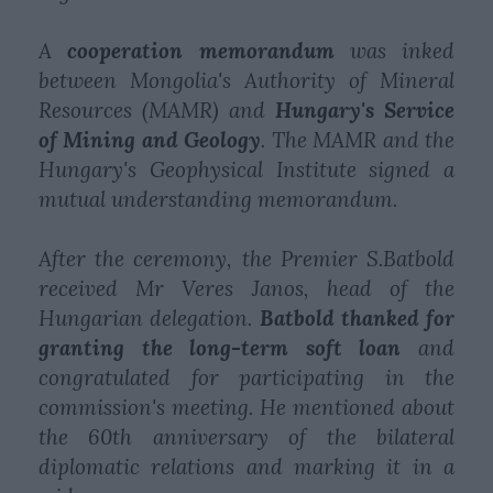
A
cooperation memorandum
was inked
between Mongolia's Authority of Mineral
Resources (MAMR) and
Hungary's Service
of Mining and Geology
. The MAMR and the
Hungary's Geophysical Institute signed a
mutual understanding memorandum.
After the ceremony, the Premier S.Batbold
received Mr Veres Janos, head of the
Hungarian delegation.
Batbold thanked for
granting the long-term soft loan
and
congratulated for participating in the
commission's meeting. He mentioned about
the 60th anniversary of the bilateral
diplomatic relations and marking it in a