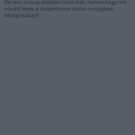
De nem is ez az érdekes most már, hanem hogy mit
csinált Veres a szuperfontos ázsiai országban,
Mongóliában?