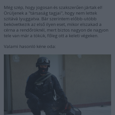
Még szép, hogy jogosan és szakszerűen jártak el!
Örüljenek a "társaság tagjai", hogy nem lettek
szitává lyuggatva. Bár szerintem előbb-utóbb
bekövetkezik az első ilyen eset, mikor elszakad a
cérna a rendőröknél, mert biztos nagyon de nagyon
tele van már a tökük, főleg ott a keleti végeken.
Valami hasonló kéne oda: