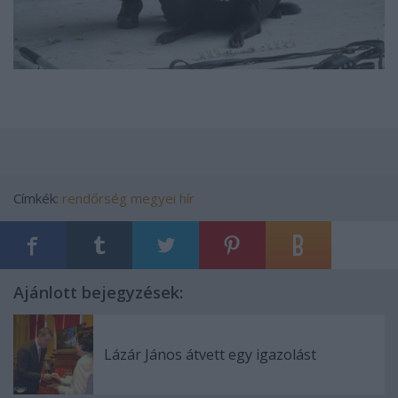
Címkék:
rendőrség
megyei hír
Ajánlott bejegyzések:
Lázár János átvett egy igazolást