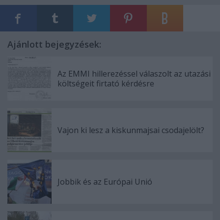
Ajánlott bejegyzések:
Az EMMI hillerezéssel válaszolt az utazási
költségeit firtató kérdésre
Vajon ki lesz a kiskunmajsai csodajelölt?
Jobbik és az Európai Unió