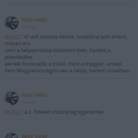
tesz-vesz
16 éve
@ati27
: el volt olvasva kérlek, továbbra sem értem,
milyen érv.
nem a helyesírásba kötöttem bele, hanem a
jelentésébe.
akinek fontosabb a zsidó, mint a magyar, annak
nem Magyarországon van a helye, hanem izraelben.
tesz-vesz
16 éve
@ati27
: a 2. felével viszonylag egyetértek
tesz-vesz