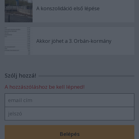
A konszolidáció első lépése
Akkor jöhet a 3. Orbán-kormány
Szólj hozzá!
A hozzászóláshoz be kell lépned!