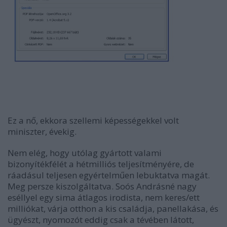
Ez a nő, ekkora szellemi képességekkel volt
miniszter, évekig.
Nem elég, hogy utólag gyártott valami
bizonyítékfélét a hétmilliós teljesítményére, de
ráadásul teljesen egyértelműen lebuktatva magát.
Meg persze kiszolgáltatva. Soós Andrásné nagy
eséllyel egy sima átlagos irodista, nem keres/ett
milliókat, várja otthon a kis családja, panellakása, és
ügyészt, nyomozót eddig csak a tévében látott,