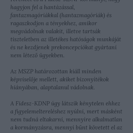
hagyjon fel a hantázással,
fantazmagóriákkal (hantazmagóriák) és
ragaszkodjon a tényekhez, amikor
megvádolnak valakit, illetve tartsák
tiszteletben az illetékes hatóságok munkáját
és ne kezdjenek prekoncepciókat gyártani
nem létező ügyekben.
Az MSZP határozottan kiáll minden
képviselője mellett, akiket bizonyítékok
hiányában, alaptalanul vádolnak.
A Fidesz-KDNP úgy látszik kénytelen ehhez
a figyelemeltereléshez nyúlni, mert másként
nem tudná eltakarni, mennyire alkalmatlan
a kormányzásra, mennyi bűnt követett el az