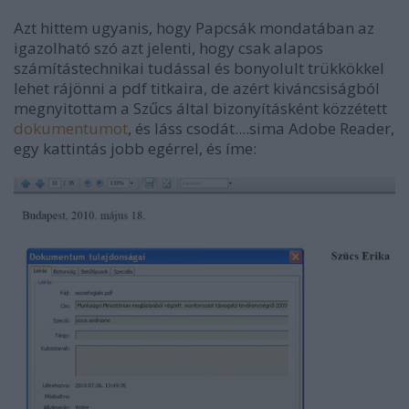
Azt hittem ugyanis, hogy Papcsák mondatában az
igazolható szó azt jelenti, hogy csak alapos
számítástechnikai tudással és bonyolult trükkökkel
lehet rájönni a pdf titkaira, de azért kiváncsiságból
megnyitottam a Szűcs által bizonyításként közzétett
dokumentumot
, és láss csodát....sima Adobe Reader,
egy kattintás jobb egérrel, és íme: