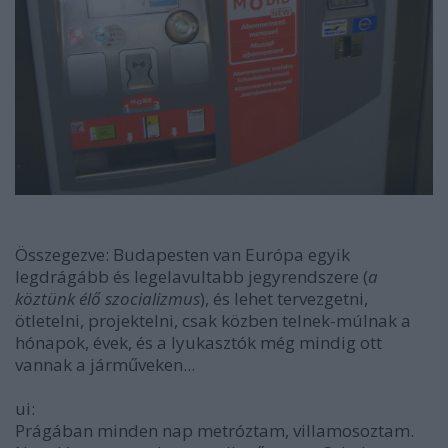
Összegezve: Budapesten van Európa egyik
legdrágább és legelavultabb jegyrendszere (
a
köztünk élő szocializmus
), és lehet tervezgetni,
ötletelni, projektelni, csak közben telnek-múlnak a
hónapok, évek, és a lyukasztók még mindig ott
vannak a járműveken...
ui:
Prágában minden nap metróztam, villamosoztam.