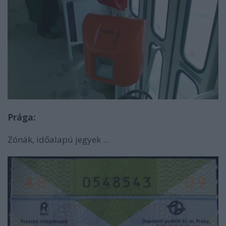
Prága:
Zónák, időalapú jegyek ...