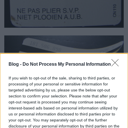
Blog -
Do Not Process My Personal Information
If you wish to opt-out of the sale, sharing to third parties, or
processing of your personal or sensitive information for
targeted advertising by us, please use the below opt-out
section to confirm your selection. Please note that after your
opt-out request is processed you may continue seeing
interest-based ads based on personal information utilized by
us or personal information disclosed to third parties prior to
your opt-out. You may separately opt-out of the further
A helyi lakosok azonban chipkártyás bérletet
disclosure of your personal information by third parties on the