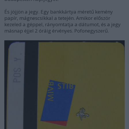
És jöjjön a jegy. Egy bankkártya méretű kemény
papír, mágnescsíkkal a tetején. Amikor először
kezeled a géppel, rányomtatja a dátumot, és a jegy
másnap éjjel 2 óráig érvényes. Pofonegyszerű.