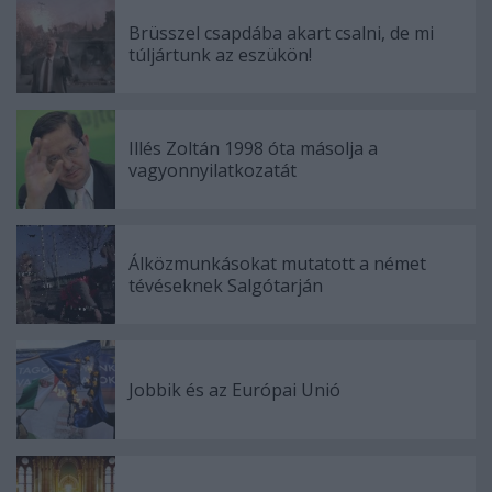
Brüsszel csapdába akart csalni, de mi
túljártunk az eszükön!
Illés Zoltán 1998 óta másolja a
vagyonnyilatkozatát
Álközmunkásokat mutatott a német
tévéseknek Salgótarján
Jobbik és az Európai Unió