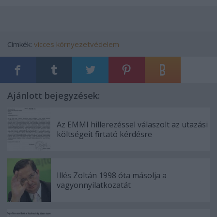
Címkék:
vicces
környezetvédelem
Ajánlott bejegyzések:
Az EMMI hillerezéssel válaszolt az utazási
költségeit firtató kérdésre
Illés Zoltán 1998 óta másolja a
vagyonnyilatkozatát