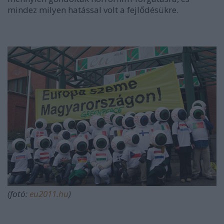
mindez milyen hatással volt a fejlődésükre.
(fotó:
eu2011.hu
)