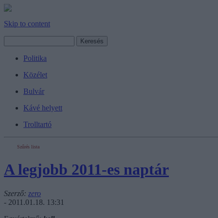
Skip to content
Politika
Közélet
Bulvár
Kávé helyett
Trolltartó
Szűrés lista
A legjobb 2011-es naptár
Szerző:
zero
- 2011.01.18. 13:31