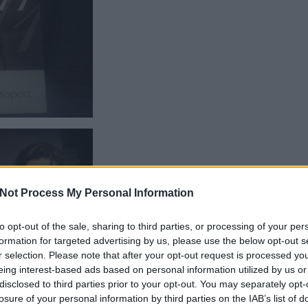
Not Process My Personal Information
to opt-out of the sale, sharing to third parties, or processing of your per
formation for targeted advertising by us, please use the below opt-out s
r selection. Please note that after your opt-out request is processed y
eing interest-based ads based on personal information utilized by us or
disclosed to third parties prior to your opt-out. You may separately opt-
losure of your personal information by third parties on the IAB’s list of