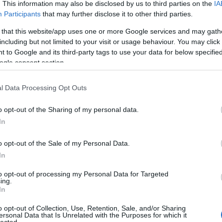
. This information may also be disclosed by us to third parties on the
IA
Participants
that may further disclose it to other third parties.
 that this website/app uses one or more Google services and may gath
including but not limited to your visit or usage behaviour. You may click 
 to Google and its third-party tags to use your data for below specifi
ogle consent section.
l Data Processing Opt Outs
o opt-out of the Sharing of my personal data.
In
o opt-out of the Sale of my Personal Data.
In
to opt-out of processing my Personal Data for Targeted
ing.
In
o opt-out of Collection, Use, Retention, Sale, and/or Sharing
ersonal Data that Is Unrelated with the Purposes for which it
lected.