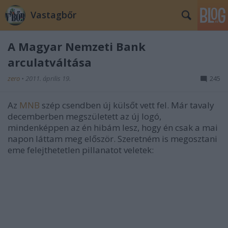
Vastagbőr
A Magyar Nemzeti Bank
arculatváltása
zero
•
2011. április 19.
245
Az
MNB
szép csendben új külsőt vett fel. Már tavaly
decemberben megszületett az új logó,
mindenképpen az én hibám lesz, hogy én csak a mai
napon láttam meg először. Szeretném is megosztani
eme felejthetetlen pillanatot veletek: