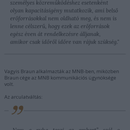
személyes közreműködéshez esetenként
olyan kapacitásigény mutatkozik, ami belső
erőforrásokkal nem oldható meg, és nem is
lenne célszerű, hogy ezek az erőforrások
egész éven át rendelkezésre álljanak,
amikor csak időről időre van rájuk szükség."
Vagyis Braun alkalmazták az MNB-ben, miközben
Braun cége az MNB kommunikációs ügynöksége
volt.
Az arculatváltás: