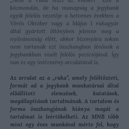
„Nem a ruha teszi az embert” szól a
közmondás, de ha manapság a jegybank
egyik felelős vezetője a hetvenes években a
Vörös Október vagy a Május 1 ruhagyár
által gyártott öltönyben jelenne meg a
nyilvánosság előtt, akkor bizonyára sokan
nem tartanák ezt összhangban lévőnek a
jegybankban viselt felelős pozíciójával. Így
van ez egy intézmény arculatával is.
Az arculat az a „ruha”, amely felöltözteti,
formát ad a jegybank munkatársai által
előállított elemzések, kutatások,
megállapítások tartalmának. A tartalom és
forma összhangjának hiánya magát a
tartalmat is leértékelheti. Az MNB több
mint egy éves munkával mérte fel, hogy