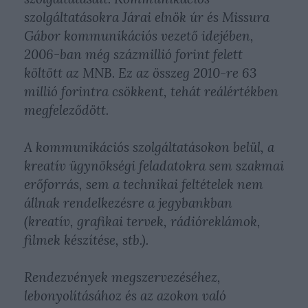
szolgáltatásokra Járai elnök úr és Missura
Gábor kommunikációs vezető idejében,
2006-ban még százmillió forint felett
költött az MNB. Ez az összeg 2010-re 63
millió forintra csökkent, tehát reálértékben
megfeleződött.
A kommunikációs szolgáltatásokon belül, a
kreatív ügynökségi feladatokra sem szakmai
erőforrás, sem a technikai feltételek nem
állnak rendelkezésre a jegybankban
(kreatív, grafikai tervek, rádióreklámok,
filmek készítése, stb.).
Rendezvények megszervezéséhez,
lebonyolításához és az azokon való