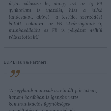
útján válassza ki, ahogy azt az új FB
gyakorlata is igazolja, hisz a külső
tanácsadót, akivel a testület szerződést
kötött, valamint az FB titkárságának új
munkavállalóit az FB is pályázat nélkül
választotta ki."
B&P Braun & Partners:
"A jegybank nemcsak az elmúlt pár évben,
hanem korábban is igénybe vette
kommunikációs ügynökségek
szolgáltatásait. Kommunikációs