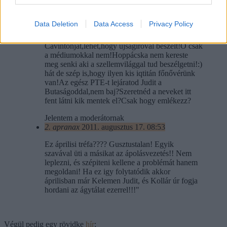
"
3. eperpalánta
2011. augusztus 17. 10:03
Data Deletion
Data Access
Privacy Policy
drága Juditunk nem vette be a
Cavintonját,lehet,hogy újságíróval beszélt!Ő csak
a médiumokkal nem!Hoppácska nem kereste
meg senki aki a szellemvilággal tud beszélgetni!:)
hát de szép is,hogy ilyen kis iqtitán főnővérünk
van!Az egész PTE-t lejáratod Judit a
Butaságoddal,nem baj?Szeretnéd a neveket itt
fent látni kik mentek el?Csak hogy emlékezz?
Jelentem a moderátornak
2. apranax
2011. augusztus 17. 08:53
Ez áprilisi tréfa???? Gusztustalan! Egyik
szavával üti a másikat az ápolásvezetés!! Nem
leplezni, és szépiteni kellene a problémát hanem
megoldani! Ha ez igy folytatódik akkor
áprilisban már Kelemen Judit, és Kollár úr fogja
hordani az ágytálat ezerrel!!!"
Végül pedig egy rövidke
hír
: