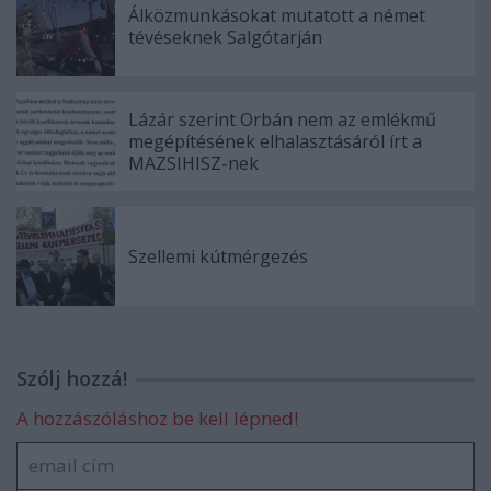
Álközmunkásokat mutatott a német
tévéseknek Salgótarján
Lázár szerint Orbán nem az emlékmű
megépítésének elhalasztásáról írt a
MAZSIHISZ-nek
Szellemi kútmérgezés
Szólj hozzá!
A hozzászóláshoz be kell lépned!