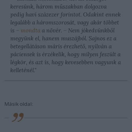
keresünk, három műszakban dolgozva
pedig havi százezer forintot. Odakint ennek
legalább a háromszorosát, vagy akár többet
is –
mondta
a nővér. – Nem jókedvünkből
megyünk el, hanem muszájból. Sajnos ez a
betegellátáson máris érezhető, nyilván a
páciensek is érzékelik, hogy milyen feszült a
légkör, és azt is, hogy kevesebben vagyunk a
kelleténél."
Másik oldal: