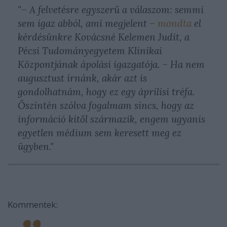
"– A felvetésre egyszerű a válaszom: semmi
sem igaz abból, ami megjelent –
mondta
el
kérdésünkre Kovácsné Kelemen Judit, a
Pécsi Tudományegyetem Klinikai
Központjának ápolási igazgatója. – Ha nem
augusztust írnánk, akár azt is
gondolhatnám, hogy ez egy áprilisi tréfa.
Őszintén szólva fogalmam sincs, hogy az
információ kitől származik, engem ugyanis
egyetlen médium sem keresett meg ez
ügyben."
Kommentek: