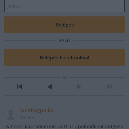
VAGY
weldingpalko
14 éve
Hat éves kapcsolatunk alatt az ápolónőként dolgozó