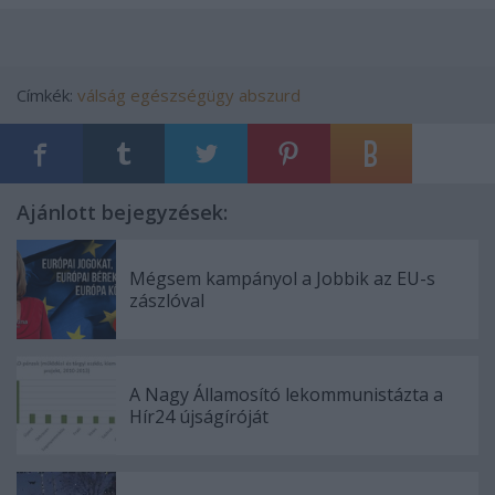
Címkék:
válság
egészségügy
abszurd
Ajánlott bejegyzések:
Mégsem kampányol a Jobbik az EU-s
zászlóval
A Nagy Államosító lekommunistázta a
Hír24 újságíróját