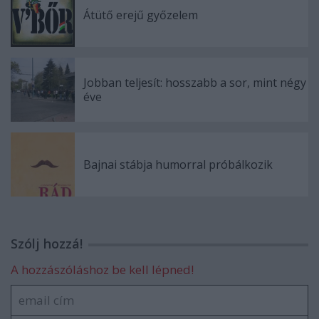
Átütő erejű győzelem
Jobban teljesít: hosszabb a sor, mint négy
éve
Bajnai stábja humorral próbálkozik
Szólj hozzá!
A hozzászóláshoz be kell lépned!