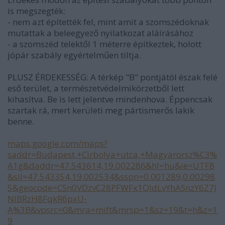
is megszegték:
- nem azt építették fel, mint amit a szomszédoknak
mutattak a beleegyező nyilatkozat aláírásához
- a szomszéd telektől 1 méterre építkeztek, holott
jópár szabály egyértelműen tiltja.
PLUSZ ÉRDEKESSÉG: A térkép "B" pontjától észak felé
eső terület, a természetvédelmikörzetből lett
kihasítva. Be is lett jelentve mindenhova. Éppencsak
szartak rá, mert kerületi meg pártismerős lakik
benne.
maps.google.com/maps?
saddr=Budapest,+Cirbolya+utca,+Magyarorsz%C3%
A1g&daddr=47.543614,19.002286&hl=hu&ie=UTF8
&sll=47.543354,19.002534&sspn=0.001289,0.00298
5&geocode=CSn0VDzvC28PFWFx1QIdLvYhASnzY6Z7J
NlBRzH8FqkR6pxU-
A%3B&vpsrc=0&mra=mift&mrsp=1&sz=19&t=h&z=1
9