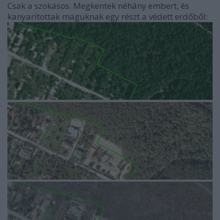
Csak a szokásos. Megkentek néhány embert, és
kanyarítottak maguknak egy részt a védett erdőből: