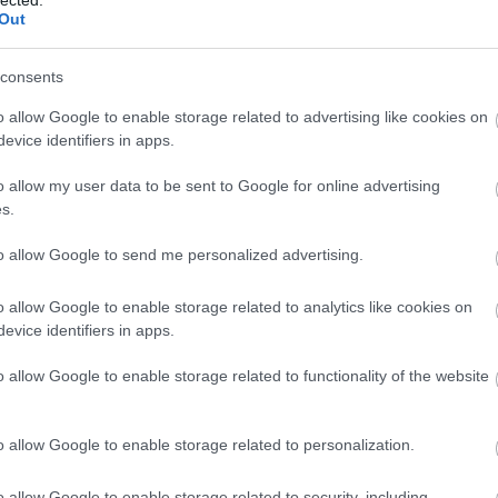
Out
consents
o allow Google to enable storage related to advertising like cookies on
evice identifiers in apps.
o allow my user data to be sent to Google for online advertising
s.
to allow Google to send me personalized advertising.
o allow Google to enable storage related to analytics like cookies on
evice identifiers in apps.
o allow Google to enable storage related to functionality of the website
o allow Google to enable storage related to personalization.
o allow Google to enable storage related to security, including