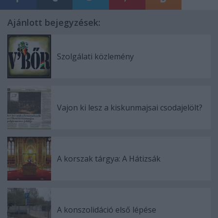
Ajánlott bejegyzések:
Szolgálati közlemény
Vajon ki lesz a kiskunmajsai csodajelölt?
A korszak tárgya: A Hátizsák
A konszolidáció első lépése