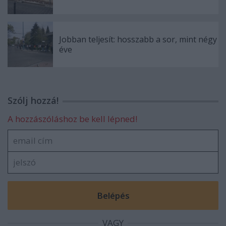
Jobban teljesít: hosszabb a sor, mint négy
éve
Szólj hozzá!
A hozzászóláshoz be kell lépned!
VAGY