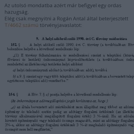
Az utolsó mondatba azért már befigyel egy ordas
hazugság.
Elég csak megnyitni a Rogán Antal által beterjesztett
T/4662 számú
törvényjavaslatot: