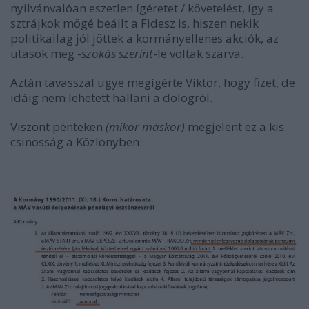
nyilvánvalóan eszetlen ígéretet / követelést, így a
sztrájkok mögé beállt a Fidesz is, hiszen nekik
politikailag jól jöttek a kormányellenes akciók, az
utasok meg -
szokás szerint
-le voltak szarva.
Aztán tavasszal ugye megígérte Viktor, hogy fizet, de
idáig nem lehetett hallani a dologról.
Viszont pénteken
(mikor máskor)
megjelent ez a kis
csinosság a Közlönyben: