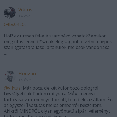
Viktus
14 éve
@lbs0420
:
Hol? az üresen fel-alá szambázó vonatok? amikor
meg utas lenne b*sznak elég vagont bevetni a népek
szállítgatására lásd. a tanulók-melósok vándorlása
...
Horizont
14 éve
@Viktus
: Már bocs, de két különböző dologról
beszélgetünk.Tudom milyen a MÁV, mennyi
tartozása van, mennyit tömött, töm bele az állam. Én
az egyszerű vasutas melós emberről beszéltem.
Akikről MINDRŐL olyan egyöntetű alpári véleményt
tudtok megfogalmazni, hogy na....