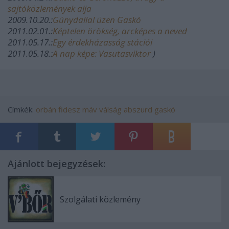
sajtóközlemények alja
2009.10.20.:
Gúnydallal üzen Gaskó
2011.02.01.:
Képtelen örökség, arcképes a neved
2011.05.17.:
Egy érdekházasság stációi
2011.05.18.:
A nap képe: Vasutasviktor
)
Címkék:
orbán
fidesz
máv
válság
abszurd
gaskó
Ajánlott bejegyzések:
Szolgálati közlemény