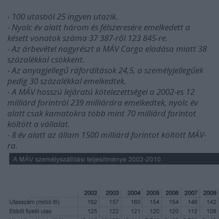
- 100 utasból 25 ingyen utazik.
- Nyolc év alatt három és félszeresére emelkedett a
késett vonatok száma 37 387-ről 123 845-re.
- Az árbevétel nagyrészt a MÁV Cargo eladása miatt 38
százalékkal csökkent.
- Az anyagjellegű ráfordítások 24,5, a személyjellegűek
pedig 30 százalékkal emelkedtek.
- A MÁV hosszú lejáratú kötelezettségei a 2002-es 12
milliárd forintról 239 milliárdra emelkedtek, nyolc év
alatt csak kamatokra több mint 70 milliárd forintot
költött a vállalat.
- 8 év alatt az állam 1500 milliárd forintot költött MÁV-
ra.