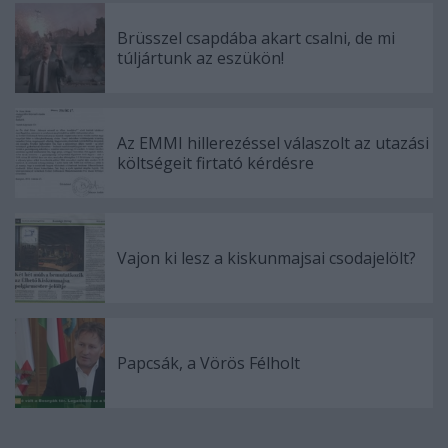
Brüsszel csapdába akart csalni, de mi
túljártunk az eszükön!
Az EMMI hillerezéssel válaszolt az utazási
költségeit firtató kérdésre
Vajon ki lesz a kiskunmajsai csodajelölt?
Papcsák, a Vörös Félholt