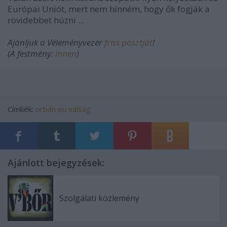
Európai Uniót, mert nem hinném, hogy ők fogják a
rövidebbet húzni ...
Ajánljuk a Véleményvezér
friss posztját
!
(A festmény:
innen
)
Címkék:
orbán
eu
válság
Ajánlott bejegyzések:
Szolgálati közlemény