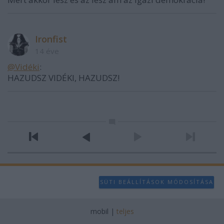
Ironfist
14 éve
@Vidéki
:
HAZUDSZ VIDÉKI, HAZUDSZ!
SÜTI BEÁLLÍTÁSOK MÓDOSÍTÁSA
mobil
|
teljes