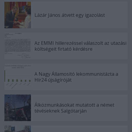
Lázár János átvett egy igazolást
Az EMMI hillerezéssel válaszolt az utazási
költségeit firtató kérdésre
A Nagy Államosító lekommunistázta a
Hír24 újságíróját
Álközmunkásokat mutatott a német
tévéseknek Salgótarján