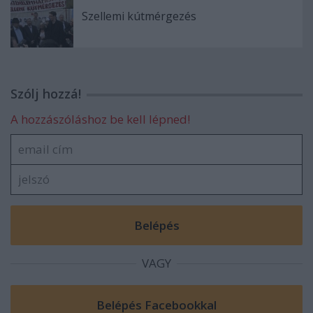
Szellemi kútmérgezés
Szólj hozzá!
A hozzászóláshoz be kell lépned!
VAGY