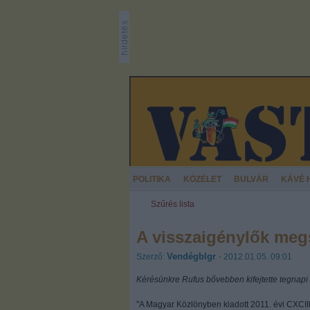
POLITIKA
KÖZÉLET
BULVÁR
KÁVÉ 
Szűrés lista
A visszaigénylők meg
Vendégblgr
Szerző:
- 2012.01.05. 09:01
Kérésünkre Rufus bővebben kifejtette tegnapi
"A Magyar Közlönyben kiadott 2011. évi CXCIII.