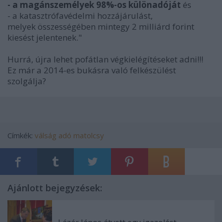
- a magánszemélyek 98%-os különadóját
és
- a katasztrófavédelmi hozzájárulást,
melyek összességében mintegy 2 milliárd forint
kiesést jelentenek."
Hurrá, újra lehet pofátlan végkielégítéseket adni!!!
Ez már a 2014-es bukásra való felkészülést
szolgálja?
Címkék:
válság
adó
matolcsy
Ajánlott bejegyzések: