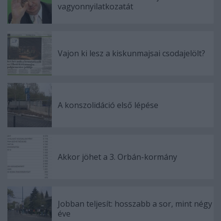
vagyonnyilatkozatát
Vajon ki lesz a kiskunmajsai csodajelölt?
A konszolidáció első lépése
Akkor jöhet a 3. Orbán-kormány
Jobban teljesít: hosszabb a sor, mint négy
éve