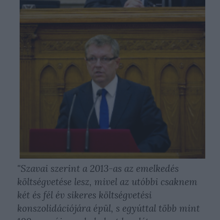
"Szavai szerint a 2013-as az emelkedés
költségvetése lesz, mivel az utóbbi csaknem
két és fél év sikeres költségvetési
konszolidációjára épül, s egyúttal több mint