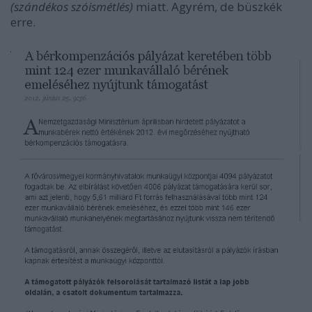
(szándékos szóismétlés)
miatt. Agyrém, de büszkék
erre.