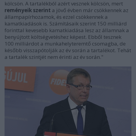
kölcsön.
A tartalékból azért vesznek kölcsön, mert
reményeik szerint
a jövő évben már csökkennek az
állampapírhozamok, és ezzel csökkennek a
kamatkiadások is. Számításaik szerint 150 milliárd
forinttal kevesebb kamatkiadása lesz az államnak a
benyújtott költségvetéshez képest. Ebből tesznek
100 milliárdot a munkahelyteremtő csomagba, de
később visszapótolják az év során a tartalékot. Tehát
a tartalék szintjét nem érinti az év során.
"