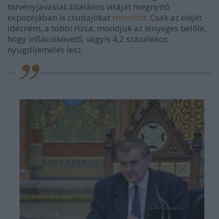
törvényjavaslat általános vitáját megnyitó
expozéjában is csudajókat
mondott
. Csak az elejét
idézném, a többi rizsa, mondjuk az lényeges belőle,
hogy inflációkövető, vagyis 4,2 százalékos
nyugdíjemelés lesz.