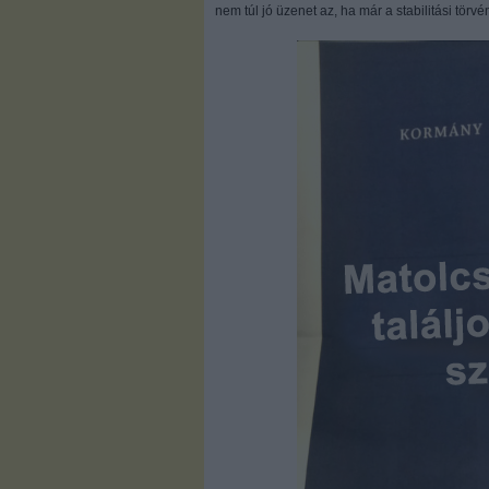
nem túl jó üzenet az, ha már a stabilitási törvé