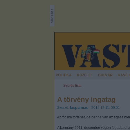
POLITIKA
KÖZÉLET
BULVÁR
KÁVÉ 
Szűrés lista
A törvény ingatag
laspalmas
Szerző:
- 2012.12.11. 09:01
Aprócska történet, de benne van az egész ko
A kormány 2011. december végén fogadta el 